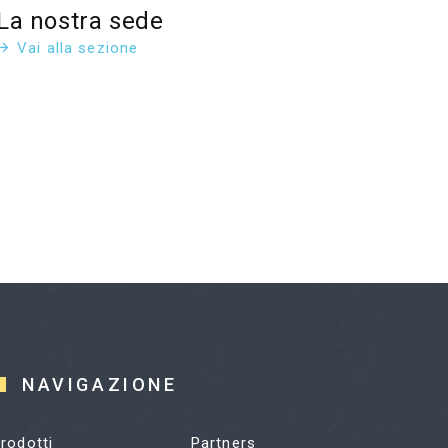
La nostra sede
Vai alla sezione
NAVIGAZIONE
rodotti
Partners