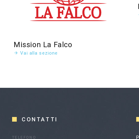
Mission La Falco
Vai alla sezione
CONTATTI
P
TELEFONO