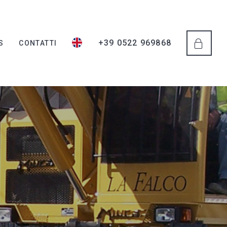
+39 0522 969868
S
CONTATTI