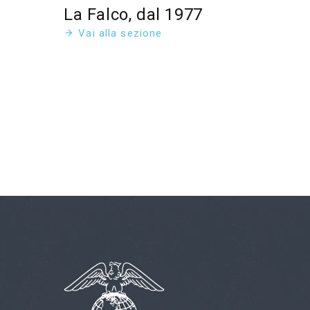
La Falco, dal 1977
Vai alla sezione