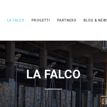
I
LA FALCO
PROGETTI
PARTNERS
BLOG & NEW
LA FALCO