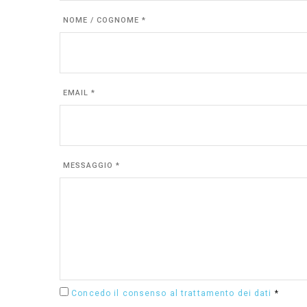
NOME / COGNOME *
EMAIL *
MESSAGGIO *
Concedo il consenso al trattamento dei dati
*