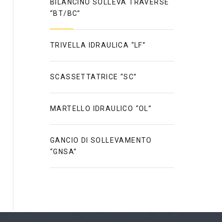
BILANCINO SOLLEVA TRAVERSE
“BT/BC”
TRIVELLA IDRAULICA “LF”
SCASSETTATRICE “SC”
MARTELLO IDRAULICO “OL”
GANCIO DI SOLLEVAMENTO
“GNSA”