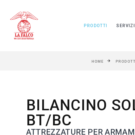
PRODOTTI
SERVIZ
HOME
PRODOTT
BILANCINO SO
BT/BC
ATTREZZATURE PER ARMAM