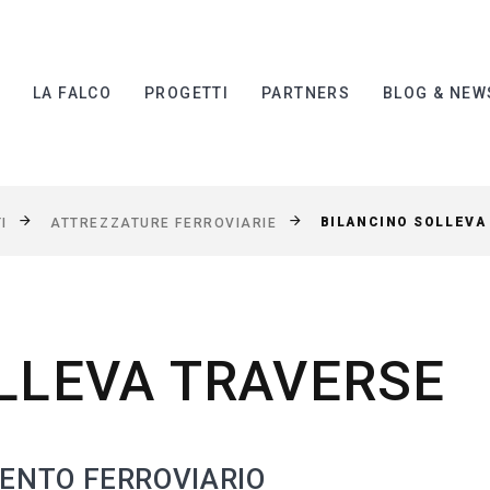
I
LA FALCO
PROGETTI
PARTNERS
BLOG & NEW
BILANCINO SOLLEVA
I
ATTREZZATURE FERROVIARIE
LLEVA TRAVERSE
ENTO FERROVIARIO