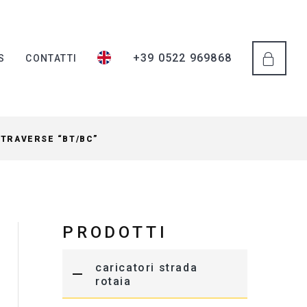
+39 0522 969868
S
CONTATTI
 TRAVERSE “BT/BC”
PRODOTTI
caricatori strada
rotaia