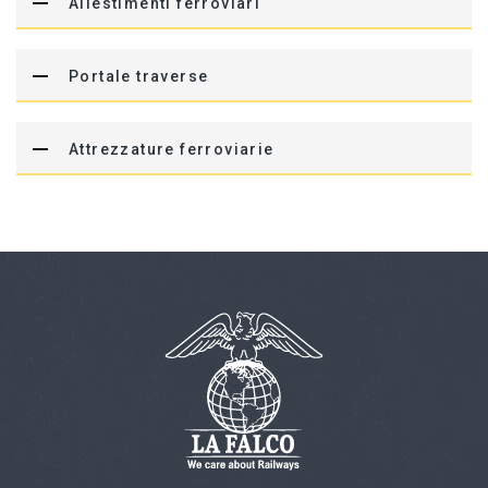
Allestimenti ferroviari
Portale traverse
Attrezzature ferroviarie