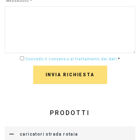
MESSAGGIO *
Concedo il consenso al trattamento dei dati
*
INVIA RICHIESTA
PRODOTTI
caricatori strada rotaia