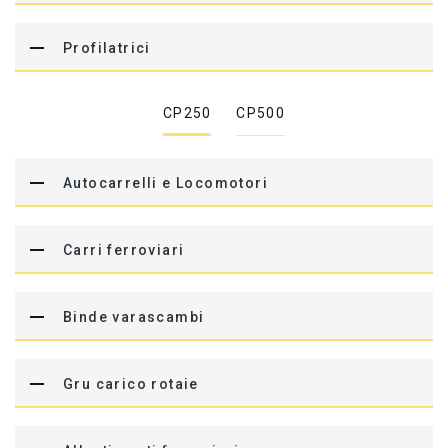
Profilatrici
CP250
CP500
Autocarrelli e Locomotori
Carri ferroviari
Binde varascambi
Gru carico rotaie