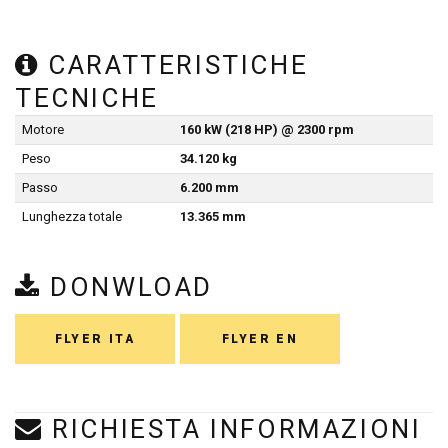
CARATTERISTICHE
TECNICHE
Motore
160 kW (218 HP) @ 2300 rpm
Peso
34.120 kg
Passo
6.200 mm
Lunghezza totale
13.365 mm
DONWLOAD
FLYER ITA
FLYER EN
RICHIESTA INFORMAZIONI