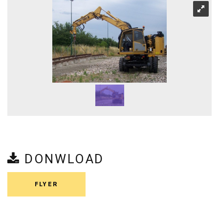
DONWLOAD
FLYER