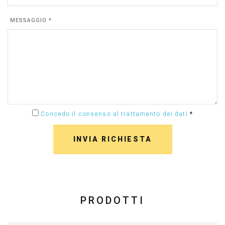
MESSAGGIO *
Concedo il consenso al trattamento dei dati
*
INVIA RICHIESTA
PRODOTTI