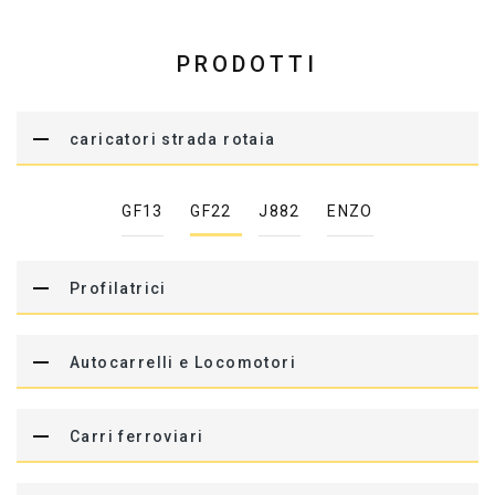
PRODOTTI
caricatori strada rotaia
GF13
GF22
J882
ENZO
Profilatrici
Autocarrelli e Locomotori
Carri ferroviari