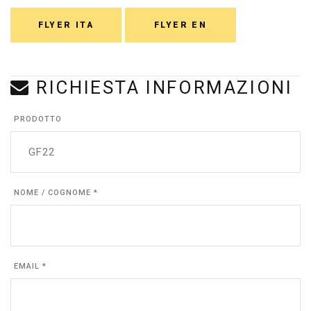
FLYER ITA
FLYER EN
RICHIESTA INFORMAZIONI
PRODOTTO
NOME / COGNOME *
EMAIL *