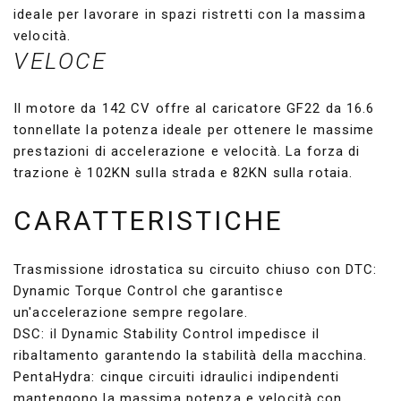
ideale per lavorare in spazi ristretti con la massima
velocità.
VELOCE
Il motore da 142 CV offre al caricatore GF22 da 16.6
tonnellate la potenza ideale per ottenere le massime
prestazioni di accelerazione e velocità. La forza di
trazione è 102KN sulla strada e 82KN sulla rotaia.
CARATTERISTICHE
Trasmissione idrostatica su circuito chiuso con DTC:
Dynamic Torque Control che garantisce
un'accelerazione sempre regolare.
DSC: il Dynamic Stability Control impedisce il
ribaltamento garantendo la stabilità della macchina.
PentaHydra: cinque circuiti idraulici indipendenti
mantengono la massima potenza e velocità con