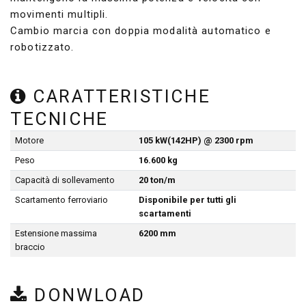
movimenti multipli.
Cambio marcia con doppia modalità automatico e
robotizzato.
CARATTERISTICHE
TECNICHE
Motore
105 kW(142HP) @ 2300 rpm
Peso
16.600 kg
Capacità di sollevamento
20 ton/m
Scartamento ferroviario
Disponibile per tutti gli
scartamenti
Estensione massima
6200 mm
braccio
DONWLOAD