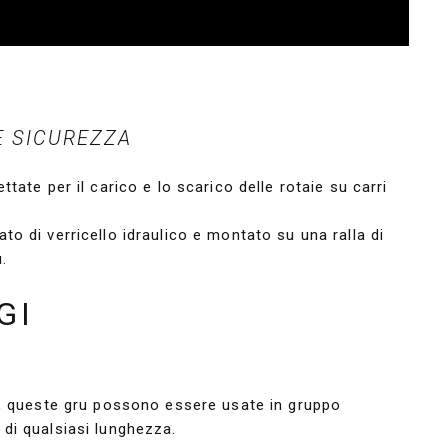
E SICUREZZA
ate per il carico e lo scarico delle rotaie su carri
o di verricello idraulico e montato su una ralla di
.
GI
g, queste gru possono essere usate in gruppo
di qualsiasi lunghezza.