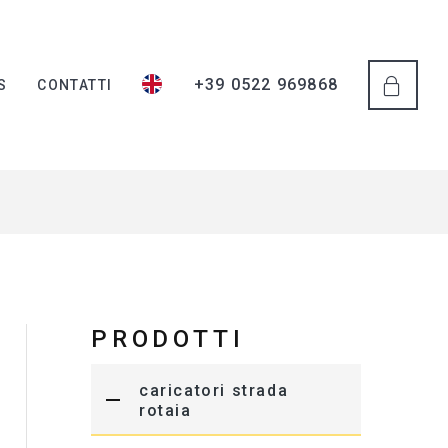
+39 0522 969868
S
CONTATTI
PRODOTTI
caricatori strada
rotaia