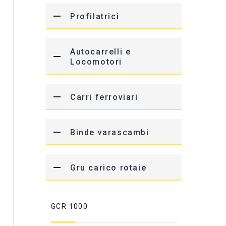
Profilatrici
Autocarrelli e
Locomotori
Carri ferroviari
Binde varascambi
Gru carico rotaie
GCR 1000