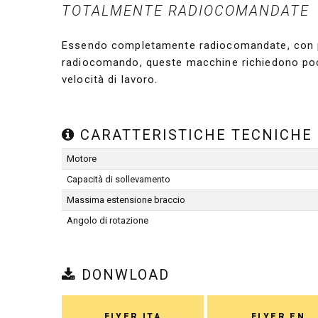
TOTALMENTE RADIOCOMANDATE
Essendo completamente radiocomandate, con poss
radiocomando, queste macchine richiedono poc
velocità di lavoro.
CARATTERISTICHE TECNICHE
Motore
Capacità di sollevamento
Massima estensione braccio
Angolo di rotazione
DONWLOAD
FLYER ITA
FLYER EN